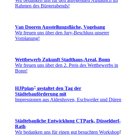
Wir bedanken uns für den anregenden Austausch im
Rahmen des Bürgerabends!
Van Dooren Ausstellungsfläche, Vogelsang
Wir freuen uns über den Jury-Beschluss unserer
Vorplanung!
Wettbewerb Zukunft Stadthaus-Areal, Bonn
Wir freuen uns über den 2. Preis des Wettbewerbs in
Bonn!
+
HJPplan
gestaltet den Tag der
Städtebauförderung mit
Impressionen aus Aldenhoven, Eschweiler und Düren
Städtebauliche Entwicklung CTPark, Düsseldorf-
Rath
Wir bedanken uns für einen gut besuchten Workshop
!