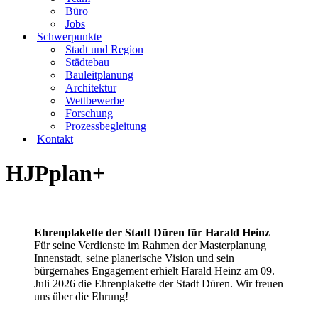
Büro
Jobs
Schwerpunkte
Stadt und Region
Städtebau
Bauleitplanung
Architektur
Wettbewerbe
Forschung
Prozessbegleitung
Kontakt
HJPplan+
Ehrenplakette der Stadt Düren für Harald Heinz
Für seine Verdienste im Rahmen der Masterplanung
Innenstadt, seine planerische Vision und sein
bürgernahes Engagement erhielt Harald Heinz am 09.
Juli 2026 die Ehrenplakette der Stadt Düren. Wir freuen
uns über die Ehrung!