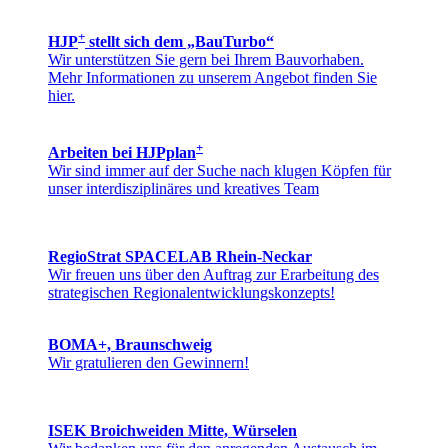
+
HJP
stellt sich dem „BauTurbo“
Wir unterstützen Sie gern bei Ihrem Bauvorhaben.
Mehr Informationen zu unserem Angebot finden Sie
hier.
+
Arbeiten bei HJPplan
Wir sind immer auf der Suche nach klugen Köpfen für
unser interdisziplinäres und kreatives Team
RegioStrat SPACELAB Rhein-Neckar
Wir freuen uns über den Auftrag zur Erarbeitung des
strategischen Regionalentwicklungskonzepts!
BOMA+, Braunschweig
Wir gratulieren den Gewinnern!
ISEK Broichweiden Mitte, Würselen