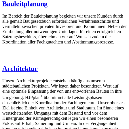
Bauleitplanung
Im Bereich der Bauleitplanung begleiten wir unsere Kunden durch
alle gemäß Baugesetzbuch erforderlichen Verfahrensschritte und
vermitteln zwischen privaten Investoren und Kommunen. Neben der
Erarbeitung aller notwendigen Unterlagen für einen erfolgreichen
Satzungsbeschluss, übernehmen wir auf Wunsch zudem die
Koordination aller Fachgutachten und Abstimmungsprozesse.
Architektur
Unsere Architekturprojekte entstehen häufig aus unseren
städtebaulichen Projekten. Wir legen daher besonderen Wert auf
eine optimale Einpassung der von uns entworfenen Bauten in ihre
+
Umgebung. HJPplan
übernimmt alle Leistungsphasen
einschließlich der Koordination der Fachingenieure. Unser oberstes
Ziel ist eine Einheit von Architektur und Stadtraum. Im Sinne eines
wertschätzenden Umgangs mit dem Bestand und vor dem
Hintergrund der Klimagerechtigkeit legen wir einen besonderen
Fokus auf Erhalt, Sanierung und Umbau. In der Vergangenheit
konnten wir bereits zahlreiche innovative Umnutzungskonzepte