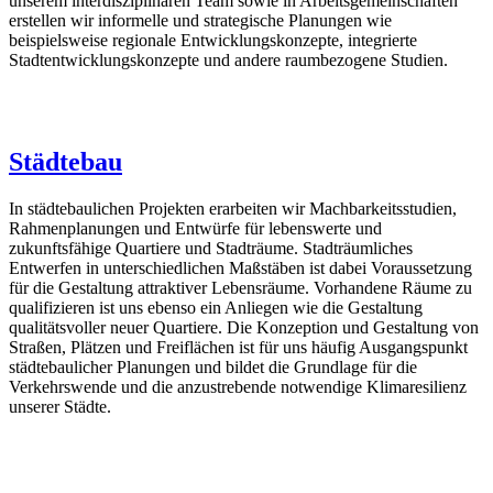
unserem interdisziplinären Team sowie in Arbeitsgemeinschaften
erstellen wir informelle und strategische Planungen wie
beispielsweise regionale Entwicklungskonzepte, integrierte
Stadtentwicklungskonzepte und andere raumbezogene Studien.
Städtebau
In städtebaulichen Projekten erarbeiten wir Machbarkeitsstudien,
Rahmenplanungen und Entwürfe für lebenswerte und
zukunftsfähige Quartiere und Stadträume. Stadträumliches
Entwerfen in unterschiedlichen Maßstäben ist dabei Voraussetzung
für die Gestaltung attraktiver Lebensräume. Vorhandene Räume zu
qualifizieren ist uns ebenso ein Anliegen wie die Gestaltung
qualitätsvoller neuer Quartiere. Die Konzeption und Gestaltung von
Straßen, Plätzen und Freiflächen ist für uns häufig Ausgangspunkt
städtebaulicher Planungen und bildet die Grundlage für die
Verkehrswende und die anzustrebende notwendige Klimaresilienz
unserer Städte.