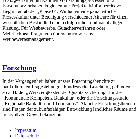
Dialogverfahren im Rahmen von Planungsprozessen und
Forschungsvorhaben begleiten wir Projekte häufig bereits von
Beginn an ab der „Phase 0“. Wir halten eine ganzheitliche
Prozesskultur unter Beteiligung verschiedener Akteure für einen
wesentlichen Bestandteil einer erfolgreichen und nachhaltigen
Planung. Für Wettbewerbe, Gutachterverfahren oder
Mehrfachbeauftragungen übernehmen wir das
Wettbewerbsmanagement.
Forschung
In der Vergangenheit haben unsere Forschungsberichte zu
baukulturellen Fragestellungen bundesweite Beachtung gefunden,
so z. B. der „Werkzeugkasten der Qualitätssicherung“ für die
„Kommunale Kompetenz Baukultur“ oder die Forschungsstudie
„Regionale Baukultur und Tourismus“. Aktuelle Forschungsthemen
sind Fragen der zukunftsfähigen Entwicklung ländlicher Räume und
innovativen Gewerbekonzepte.
Impressum
Datenschutz