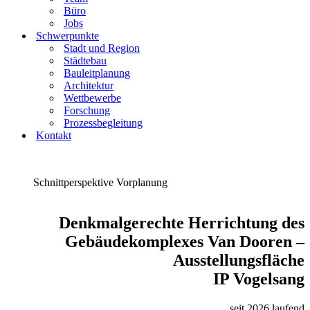
Büro
Jobs
Schwerpunkte
Stadt und Region
Städtebau
Bauleitplanung
Architektur
Wettbewerbe
Forschung
Prozessbegleitung
Kontakt
Schnittperspektive Vorplanung
Denkmalgerechte Herrichtung des
Gebäudekomplexes Van Dooren –
Ausstellungsfläche
IP Vogelsang
seit 2026 laufend