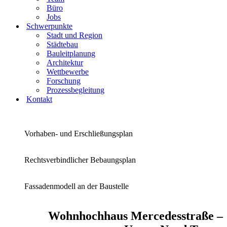
Büro
Jobs
Schwerpunkte
Stadt und Region
Städtebau
Bauleitplanung
Architektur
Wettbewerbe
Forschung
Prozessbegleitung
Kontakt
Vorhaben- und Erschließungsplan
Rechtsverbindlicher Bebaungsplan
Fassadenmodell an der Baustelle
Wohnhochhaus Mercedesstraße –