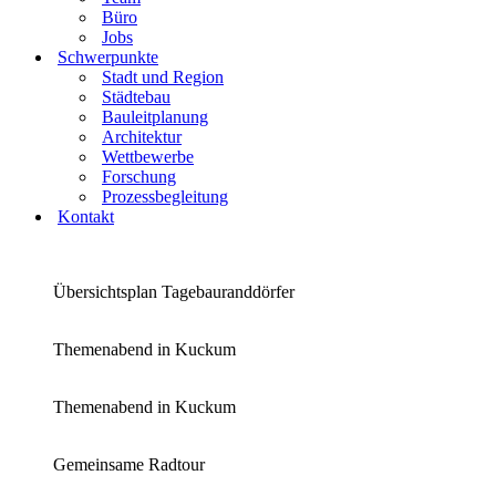
Büro
Jobs
Schwerpunkte
Stadt und Region
Städtebau
Bauleitplanung
Architektur
Wettbewerbe
Forschung
Prozessbegleitung
Kontakt
Übersichtsplan Tagebauranddörfer
Themenabend in Kuckum
Themenabend in Kuckum
Gemeinsame Radtour